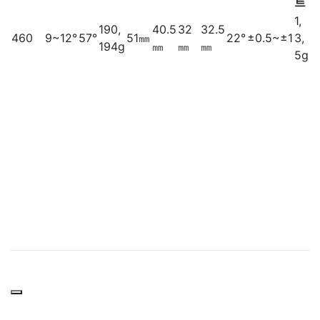
트
1,
190,
40.5
32
32.5
460
9~12°
57°
51㎜
22°
±0.5~±1
3,
194g
㎜
㎜
㎜
5g