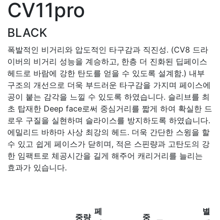
CV11pro
BLACK
폭발적인 비거리와 압도적인 타구감과 직진성. (CV8 드라
이버의 비거리 성능을 계승하고, 한층 더 진화된 딥페이스
헤드로 바람에 강한 탄도를 얻을 수 있도록 설계함.) 내부
구조의 개선으로 더욱 부드러운 타구감을 가지며 페이스에
공이 붙는 감각을 느낄 수 있도록 하였습니다. 슬리브를 최
초 탑재한 Deep face로써 중심거리를 짧게 하여 확실한 드
로우 구질을 실현하며 슬라이스를 방지하도록 하였습니다.
에밀리드 바하마 사상 최강의 헤드. 더욱 간단한 스윙을 할
수 있고 쉽게 페이스가 닫히며, 적은 스핀량과 고탄도의 강
한 임팩트로 체공시간을 길게 해주어 캐리거리를 늘리는
효과가 있습니다.
페
별
중량
중