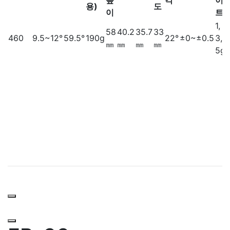
용)
도
이
트
1,
58
40.2
35.7
33
460
9.5~12°
59.5°
190g
22°
±0~±0.5
3,
㎜
㎜
㎜
㎜
5g