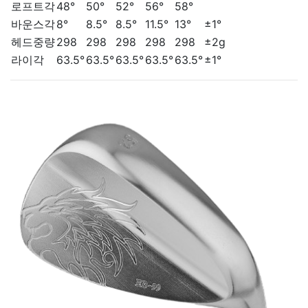
로프트각
48°
50°
52°
56°
58°
바운스각
8°
8.5°
8.5°
11.5°
13°
±1°
헤드중량
298
298
298
298
298
±2g
라이각
63.5°
63.5°
63.5°
63.5°
63.5°
±1°