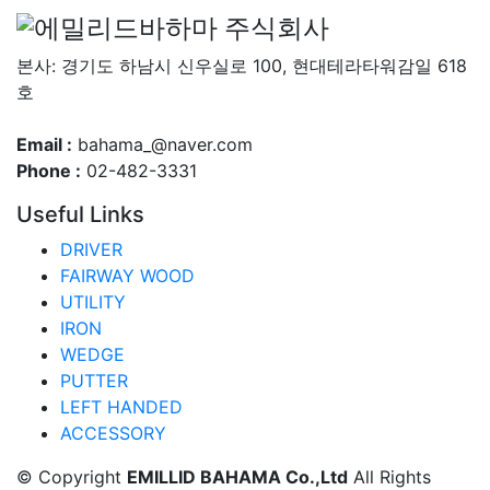
본사: 경기도 하남시 신우실로 100, 현대테라타워감일 618
호
Email :
bahama_@naver.com
Phone :
02-482-3331
Useful Links
DRIVER
FAIRWAY WOOD
UTILITY
IRON
WEDGE
PUTTER
LEFT HANDED
ACCESSORY
© Copyright
EMILLID BAHAMA Co.,Ltd
All Rights