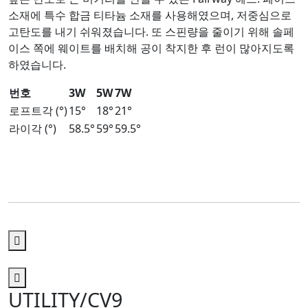
소재에 특수 합금 티타늄 소재를 사용해였으며, 저중심으로
고탄도를 내기 쉬워졌습니다. 또 스핀량을 줄이기 위해 솔페
이스 쪽에 웨이트를 배치해 공이 착지한 후 런이 많아지도록
하였습니다.
번호
3W
5W
7W
로프트각 (°)
15°
18°
21°
라이각 (°)
58.5°
59°
59.5°
UTILITY/CV9