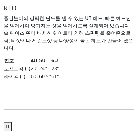
RED
중간높이의 강력한 탄도를 낼 수 있는 UT 헤드. 빠른 헤드턴
을 억제하여 당겨지는 샷을 억제하도록 설계되어 있습니다.
솔 페이스 쪽에 배치한 웨이트에 의해 스핀량을 줄여줌으로
써, 티샷이나 세컨드샷 등 다양성이 높은 헤드가 만들어 졌습
니다.
번호
4U
5U
6U
로프트각 (°)
20°
24°
28°
라이각 (°)
60°
60.5°
61°