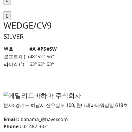
WEDGE/CV9
SILVER
번호
#A
#PS
#SW
로프트각 (°)
48°
52°
56°
라이각 (°)
63°
63°
63°
본사: 경기도 하남시 신우실로 100, 현대테라타워감일 618호
Email :
bahama_@naver.com
Phone :
02-482-3331