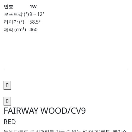
번호
1W
로프트각 (°)
9 ~ 12°
라이각 (°)
58.5°
체적 (cm³)
460
FAIRWAY WOOD/CV9
RED
높은 탄도로 큰 비거리를 만들 수 있는 Fairway 헤드. 페이스