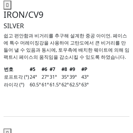
IRON/CV9
SILVER
쉽고 편안함과 비거리를 추구해 설계한 중공 아이언. 페이스
에 특수 머레이징강을 사용하여 고탄도에서 큰 비거리를 만
들어 낼 수 있음과 동시에, 토우측에 배치한 웨이트에 의해 임
팩트시 페이스의 움직임을 감소시킬 수 있도록 하였습니다.
번호
#5
#6
#7
#8
#9
#P
로프트각 (°)
24°
27°
31°
35°
39°
43°
라이각 (°)
60.5°
61°
61.5°
62°
62.5°
63°