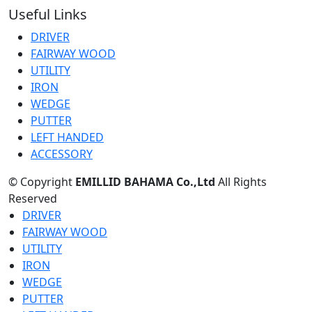
Useful Links
DRIVER
FAIRWAY WOOD
UTILITY
IRON
WEDGE
PUTTER
LEFT HANDED
ACCESSORY
© Copyright
EMILLID BAHAMA Co.,Ltd
All Rights
Reserved
DRIVER
FAIRWAY WOOD
UTILITY
IRON
WEDGE
PUTTER